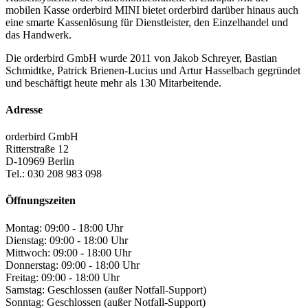
mobilen Kasse orderbird MINI bietet orderbird darüber hinaus auch
eine smarte Kassenlösung für Dienstleister, den Einzelhandel und
das Handwerk.
Die orderbird GmbH wurde 2011 von Jakob Schreyer, Bastian
Schmidtke, Patrick Brienen-Lucius und Artur Hasselbach gegründet
und beschäftigt heute mehr als 130 Mitarbeitende.
Adresse
orderbird GmbH
Ritterstraße 12
D-10969 Berlin
Tel.: 030 208 983 098
Öffnungszeiten
Montag: 09:00 - 18:00 Uhr
Dienstag: 09:00 - 18:00 Uhr
Mittwoch: 09:00 - 18:00 Uhr
Donnerstag: 09:00 - 18:00 Uhr
Freitag: 09:00 - 18:00 Uhr
Samstag: Geschlossen (außer Notfall-Support)
Sonntag: Geschlossen (außer Notfall-Support)