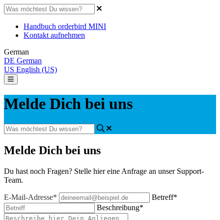
Handbuch orderbird MINI
Kontakt aufnehmen
German
DE
German
US
English (US)
Melde Dich bei uns
Melde Dich bei uns
Du hast noch Fragen? Stelle hier eine Anfrage an unser Support-
Team.
E-Mail-Adresse*
Betreff*
Beschreibung*