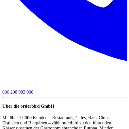
030 208 983 098
Über die orderbird GmbH
Mit über 17.000 Kunden – Restaurants, Cafés, Bars, Clubs,
Eisdielen und Biergärten – zählt orderbird zu den führenden
Kassensystemen der Gastronomiebranche in Europa. Mit der