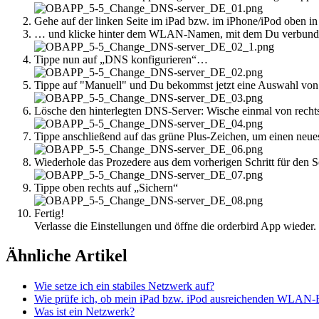
Gehe auf der linken Seite im iPad bzw. im iPhone/iPod oben i
… und klicke hinter dem WLAN-Namen, mit dem Du verbunden 
Tippe nun auf „DNS konfigurieren“…
Tippe auf "Manuell" und Du bekommst jetzt eine Auswahl von
Lösche den hinterlegten DNS-Server: Wische einmal von rechts n
Tippe anschließend auf das grüne Plus-Zeichen, um einen neue
Wiederhole das Prozedere aus dem vorherigen Schritt für den Se
Tippe oben rechts auf „Sichern“
Fertig!
Verlasse die Einstellungen und öffne die orderbird App wieder.
Ähnliche Artikel
Wie setze ich ein stabiles Netzwerk auf?
Wie prüfe ich, ob mein iPad bzw. iPod ausreichenden WLAN-
Was ist ein Netzwerk?