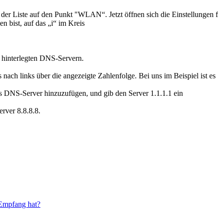
n der Liste auf den Punkt "WLAN“. Jetzt öffnen sich die Einstellunge
bist, auf das „i“ im Kreis
 hinterlegten DNS-Servern.
ach links über die angezeigte Zahlenfolge. Bei uns im Beispiel ist es
s DNS-Server hinzuzufügen, und gib den Server 1.1.1.1 ein
rver 8.8.8.8.
Empfang hat?