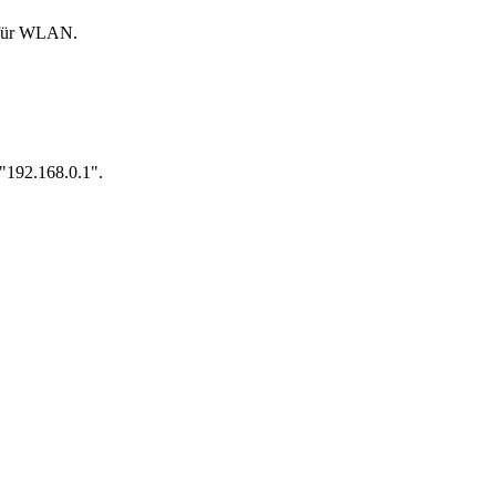
n für WLAN.
 "192.168.0.1".