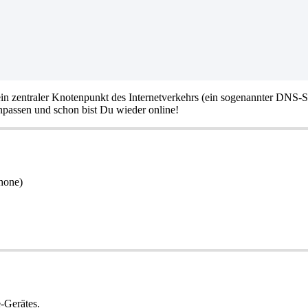
in zentraler Knotenpunkt des Internetverkehrs (ein sogenannter DNS-S
npassen und schon bist Du wieder online!
hone)
-Gerätes.