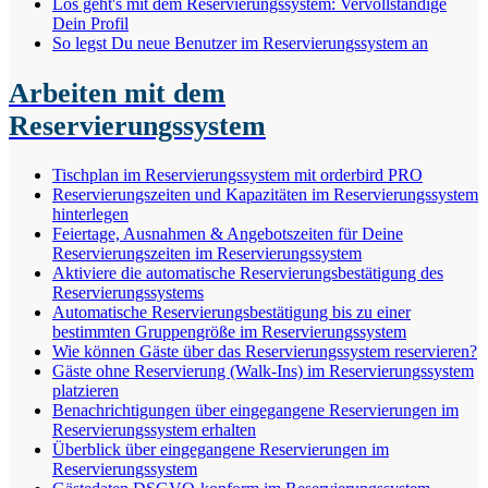
Los geht's mit dem Reservierungssystem: Vervollständige
Dein Profil
So legst Du neue Benutzer im Reservierungssystem an
Arbeiten mit dem
Reservierungssystem
Tischplan im Reservierungssystem mit orderbird PRO
Reservierungszeiten und Kapazitäten im Reservierungssystem
hinterlegen
Feiertage, Ausnahmen & Angebotszeiten für Deine
Reservierungszeiten im Reservierungssystem
Aktiviere die automatische Reservierungsbestätigung des
Reservierungssystems
Automatische Reservierungsbestätigung bis zu einer
bestimmten Gruppengröße im Reservierungssystem
Wie können Gäste über das Reservierungssystem reservieren?
Gäste ohne Reservierung (Walk-Ins) im Reservierungssystem
platzieren
Benachrichtigungen über eingegangene Reservierungen im
Reservierungssystem erhalten
Überblick über eingegangene Reservierungen im
Reservierungssystem