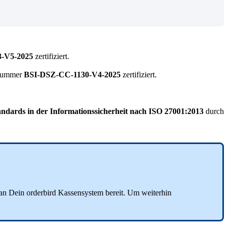
-V5-2025
zertifiziert.
snummer
BSI-DSZ-CC-1130-V4-2025
zertifiziert.
andards in der Informationssicherheit
nach ISO 27001:2013
durch
g an Dein orderbird Kassensystem bereit. Um weiterhin