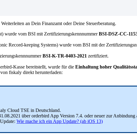
d Weiterleiten an Dein Finanzamt oder Deine Steuerberatung.
ht) wurde vom BSI mit Zertifizierungskennnummer
BSI-DSZ-CC-1153
tronic Record-keeping Systems) wurde vom BSI mit der Zertifizierung
ifizierungskennnummer
BSI-K-TR-0403-2021
zertifiziert.
rbird-Kasse bereitstellt, wurde für die
Einhaltung hoher Qualitätsst
 von fiskaly direkt herunterladen:
iskaly Cloud TSE in Deutschland.
em 31.08.2021 über orderbird App Version 7.4. oder neuer zur Anbindun
p-Update:
Wie mache ich ein App Update? (ab iOS 13)