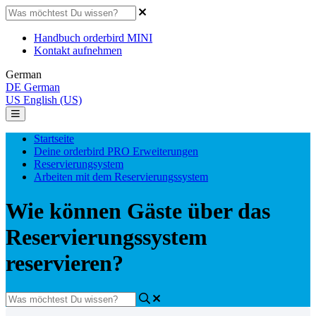
Handbuch orderbird MINI
Kontakt aufnehmen
German
DE
German
US
English (US)
Startseite
Deine orderbird PRO Erweiterungen
Reservierungsystem
Arbeiten mit dem Reservierungssystem
Wie können Gäste über das
Reservierungssystem
reservieren?