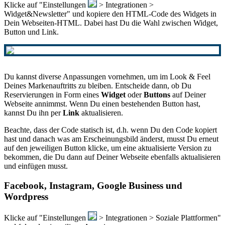
Klicke auf "Einstellungen
> Integrationen >
Widget&Newsletter" und kopiere den HTML-Code des Widgets in
Dein Webseiten-HTML. Dabei hast Du die Wahl zwischen Widget,
Button und Link.
Du kannst diverse Anpassungen vornehmen, um im Look & Feel
Deines Markenauftritts zu bleiben. Entscheide dann, ob Du
Reservierungen in Form eines
Widget
oder
Buttons
auf Deiner
Webseite annimmst. Wenn Du einen bestehenden Button hast,
kannst Du ihn per
Link
aktualisieren.
Beachte, dass der Code statisch ist, d.h. wenn Du den Code kopiert
hast und danach was am Erscheinungsbild änderst, musst Du erneut
auf den jeweiligen Button klicke, um eine aktualisierte Version zu
bekommen, die Du dann auf Deiner Webseite ebenfalls aktualisieren
und einfügen musst.
Facebook, Instagram, Google Business und
Wordpress
Klicke auf "Einstellungen
> Integrationen > Soziale Plattformen"