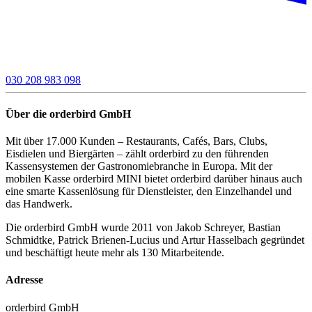
030 208 983 098
Über die orderbird GmbH
Mit über 17.000 Kunden – Restaurants, Cafés, Bars, Clubs,
Eisdielen und Biergärten – zählt orderbird zu den führenden
Kassensystemen der Gastronomiebranche in Europa. Mit der
mobilen Kasse orderbird MINI bietet orderbird darüber hinaus auch
eine smarte Kassenlösung für Dienstleister, den Einzelhandel und
das Handwerk.
Die orderbird GmbH wurde 2011 von Jakob Schreyer, Bastian
Schmidtke, Patrick Brienen-Lucius und Artur Hasselbach gegründet
und beschäftigt heute mehr als 130 Mitarbeitende.
Adresse
orderbird GmbH