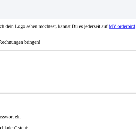
 dein Logo sehen möchtest, kannst Du es jederzeit auf
MY orderbird
 Rechnungen bringen!
asswort ein
chladen" steht: