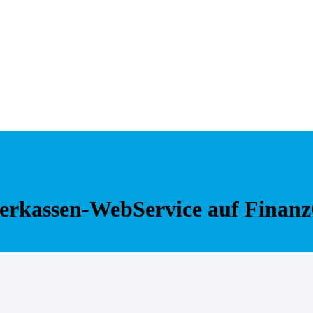
rierkassen-WebService auf Finanz