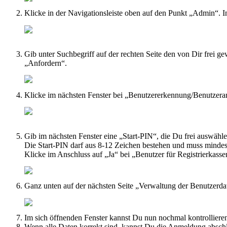
Klicke in der Navigationsleiste oben auf den Punkt „Admin“. I
Gib unter Suchbegriff auf der rechten Seite den von Dir frei g
„Anfordern“.
Klicke im nächsten Fenster bei „Benutzererkennung/Benutzera
Gib im nächsten Fenster eine „Start-PIN“, die Du frei auswähl
Die Start-PIN darf aus 8-12 Zeichen bestehen und muss mindes
Klicke im Anschluss auf „Ja“ bei „Benutzer für Registrierkas
Ganz unten auf der nächsten Seite „Verwaltung der Benutzerd
Im sich öffnenden Fenster kannst Du nun nochmal kontrollier
Wenn alle Daten korrekt sind, kannst Du die Anmeldung abschl