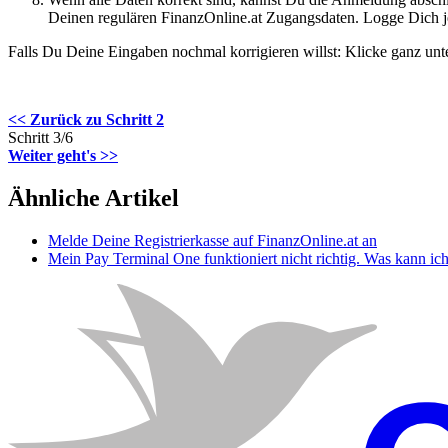
Deinen regulären FinanzOnline.at Zugangsdaten. Logge Dich je
Falls Du Deine Eingaben nochmal korrigieren willst: Klicke ganz unt
<< Zurück zu Schritt 2
Schritt 3/6
Weiter geht's >>
Ähnliche Artikel
Melde Deine Registrierkasse auf FinanzOnline.at an
Mein Pay Terminal One funktioniert nicht richtig. Was kann ich