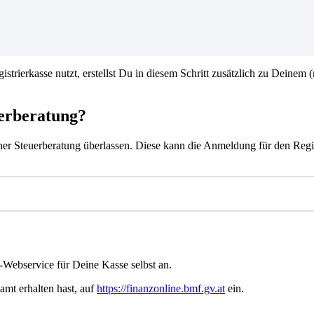
strierkasse nutzt, erstellst Du in diesem Schritt zusätzlich zu Deinem
uerberatung?
ner Steuerberatung überlassen. Diese kann die Anmeldung für den Regi
-Webservice für Deine Kasse selbst an.
mt erhalten hast, auf
https://finanzonline.bmf.gv.at
ein.