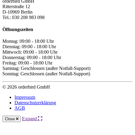
orderbird GmbH
Ritterstraße 12
D-10969 Berlin
Tel.: 030 208 983 098
Öffnungszeiten
Montag: 09:00 - 18:00 Uhr
Dienstag: 09:00 - 18:00 Uhr
Mittwoch: 09:00 - 18:00 Uhr
Donnerstag: 09:00 - 18:00 Uhr
Freitag: 09:00 - 18:00 Uhr
Samstag: Geschlossen (außer Notfall-Support)
Sonntag: Geschlossen (außer Notfall-Support)
© 2026 orderbird GmbH
Impressum
Datenschutzerklärung
AGB
Expand
Close