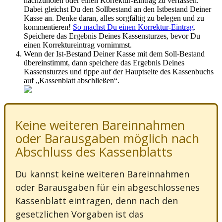
nachzuholen oder einen Korrektur-Eintrag zu verfassen.
Dabei gleichst Du den Sollbestand an den Istbestand Deiner
Kasse an. Denke daran, alles sorgfältig zu belegen und zu
kommentieren!
So machst Du einen Korrektur-Eintrag
.
Speichere das Ergebnis Deines Kassensturzes, bevor Du
einen Korrektureintrag vornimmst.
Wenn der Ist-Bestand Deiner Kasse mit dem Soll-Bestand
übereinstimmt, dann speichere das Ergebnis Deines
Kassensturzes und tippe auf der Hauptseite des Kassenbuchs
auf „Kassenblatt abschließen“.
Keine weiteren Bareinnahmen
oder Barausgaben möglich nach
Abschluss des Kassenblatts
Du kannst keine weiteren Bareinnahmen
oder Barausgaben für ein abgeschlossenes
Kassenblatt eintragen, denn nach den
gesetzlichen Vorgaben ist das