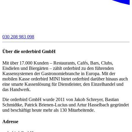
030 208 983 098
Über die orderbird GmbH
Mit über 17.000 Kunden – Restaurants, Cafés, Bars, Clubs,
Eisdielen und Biergärten – zählt orderbird zu den führenden
Kassensystemen der Gastronomiebranche in Europa. Mit der
mobilen Kasse orderbird MINI bietet orderbird darüber hinaus auch
eine smarte Kassenlösung für Dienstleister, den Einzelhandel und
das Handwerk.
Die orderbird GmbH wurde 2011 von Jakob Schreyer, Bastian
Schmidtke, Patrick Brienen-Lucius und Artur Hasselbach gegründet
und beschäftigt heute mehr als 130 Mitarbeitende.
Adresse