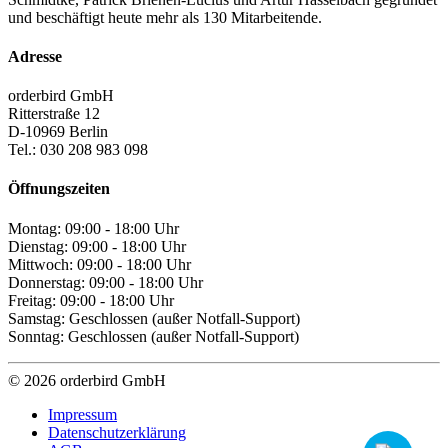
und beschäftigt heute mehr als 130 Mitarbeitende.
Adresse
orderbird GmbH
Ritterstraße 12
D-10969 Berlin
Tel.: 030 208 983 098
Öffnungszeiten
Montag: 09:00 - 18:00 Uhr
Dienstag: 09:00 - 18:00 Uhr
Mittwoch: 09:00 - 18:00 Uhr
Donnerstag: 09:00 - 18:00 Uhr
Freitag: 09:00 - 18:00 Uhr
Samstag: Geschlossen (außer Notfall-Support)
Sonntag: Geschlossen (außer Notfall-Support)
© 2026 orderbird GmbH
Impressum
Datenschutzerklärung