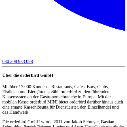
030 208 983 098
Über die orderbird GmbH
Mit über 17.000 Kunden – Restaurants, Cafés, Bars, Clubs,
Eisdielen und Biergärten – zählt orderbird zu den führenden
Kassensystemen der Gastronomiebranche in Europa. Mit der
mobilen Kasse orderbird MINI bietet orderbird darüber hinaus auch
eine smarte Kassenlösung für Dienstleister, den Einzelhandel und
das Handwerk.
Die orderbird GmbH wurde 2011 von Jakob Schreyer, Bastian
Schmidtke, Patrick Brienen-Lucius und Artur Hasselbach gegründet