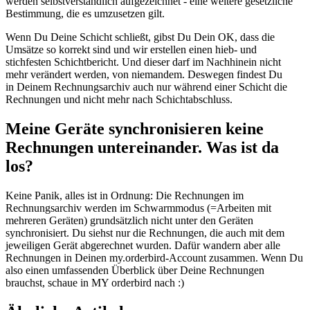
werden selbstverständlich aufgezeichnet - eine weitere gesetzliche
Bestimmung, die es umzusetzen gilt.
Wenn Du Deine Schicht schließt, gibst Du Dein OK, dass die
Umsätze so korrekt sind und wir erstellen einen hieb- und
stichfesten Schichtbericht. Und dieser darf im Nachhinein nicht
mehr verändert werden, von niemandem. Deswegen findest Du
in Deinem Rechnungsarchiv auch nur während einer Schicht die
Rechnungen und nicht mehr nach Schichtabschluss.
Meine Geräte synchronisieren keine
Rechnungen untereinander. Was ist da
los?
Keine Panik, alles ist in Ordnung: Die Rechnungen im
Rechnungsarchiv werden im Schwarmmodus (=Arbeiten mit
mehreren Geräten) grundsätzlich nicht unter den Geräten
synchronisiert. Du siehst nur die Rechnungen, die auch mit dem
jeweiligen Gerät abgerechnet wurden. Dafür wandern aber alle
Rechnungen in Deinen my.orderbird-Account zusammen. Wenn Du
also einen umfassenden Überblick über Deine Rechnungen
brauchst, schaue in MY orderbird nach :)