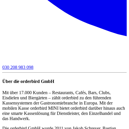
030 208 983 098
Über die orderbird GmbH
Mit über 17.000 Kunden – Restaurants, Cafés, Bars, Clubs,
Eisdielen und Biergärten – zählt orderbird zu den führenden
Kassensystemen der Gastronomiebranche in Europa. Mit der
mobilen Kasse orderbird MINI bietet orderbird darüber hinaus auch
eine smarte Kassenlösung für Dienstleister, den Einzelhandel und
das Handwerk.
Die orderbird GmbH wurde 2011 von Jakob Schreyer, Bastian