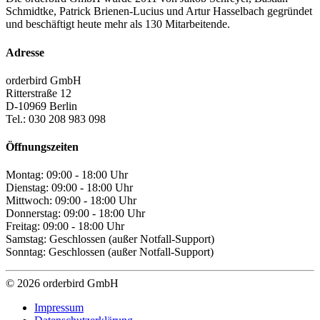
Schmidtke, Patrick Brienen-Lucius und Artur Hasselbach gegründet
und beschäftigt heute mehr als 130 Mitarbeitende.
Adresse
orderbird GmbH
Ritterstraße 12
D-10969 Berlin
Tel.: 030 208 983 098
Öffnungszeiten
Montag: 09:00 - 18:00 Uhr
Dienstag: 09:00 - 18:00 Uhr
Mittwoch: 09:00 - 18:00 Uhr
Donnerstag: 09:00 - 18:00 Uhr
Freitag: 09:00 - 18:00 Uhr
Samstag: Geschlossen (außer Notfall-Support)
Sonntag: Geschlossen (außer Notfall-Support)
© 2026 orderbird GmbH
Impressum