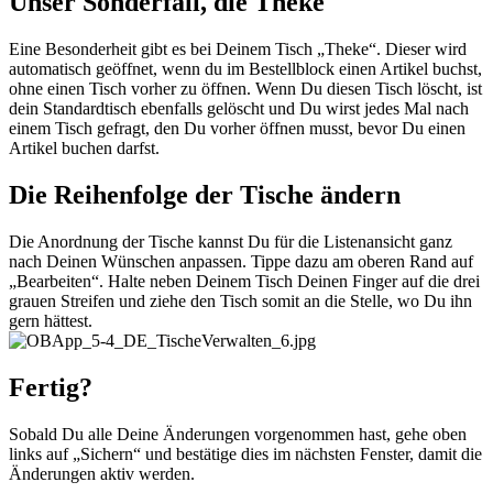
Unser Sonderfall, die Theke
Eine Besonderheit gibt es bei Deinem Tisch „Theke“. Dieser wird
automatisch geöffnet, wenn du im Bestellblock einen Artikel buchst,
ohne einen Tisch vorher zu öffnen. Wenn Du diesen Tisch löscht, ist
dein Standardtisch ebenfalls gelöscht und Du wirst jedes Mal nach
einem Tisch gefragt, den Du vorher öffnen musst, bevor Du einen
Artikel buchen darfst.
Die Reihenfolge der Tische ändern
Die Anordnung der Tische kannst Du für die Listenansicht ganz
nach Deinen Wünschen anpassen. Tippe dazu am oberen Rand auf
„Bearbeiten“. Halte neben Deinem Tisch Deinen Finger auf die drei
grauen Streifen und ziehe den Tisch somit an die Stelle, wo Du ihn
gern hättest.
Fertig?
Sobald Du alle Deine Änderungen vorgenommen hast, gehe oben
links auf „Sichern“ und bestätige dies im nächsten Fenster, damit die
Änderungen aktiv werden.