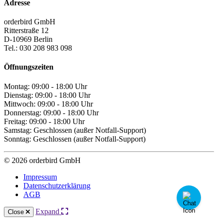
Adresse
orderbird GmbH
Ritterstraße 12
D-10969 Berlin
Tel.: 030 208 983 098
Öffnungszeiten
Montag: 09:00 - 18:00 Uhr
Dienstag: 09:00 - 18:00 Uhr
Mittwoch: 09:00 - 18:00 Uhr
Donnerstag: 09:00 - 18:00 Uhr
Freitag: 09:00 - 18:00 Uhr
Samstag: Geschlossen (außer Notfall-Support)
Sonntag: Geschlossen (außer Notfall-Support)
© 2026 orderbird GmbH
Impressum
Datenschutzerklärung
AGB
Expand
Close