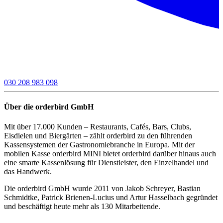
030 208 983 098
Über die orderbird GmbH
Mit über 17.000 Kunden – Restaurants, Cafés, Bars, Clubs,
Eisdielen und Biergärten – zählt orderbird zu den führenden
Kassensystemen der Gastronomiebranche in Europa. Mit der
mobilen Kasse orderbird MINI bietet orderbird darüber hinaus auch
eine smarte Kassenlösung für Dienstleister, den Einzelhandel und
das Handwerk.
Die orderbird GmbH wurde 2011 von Jakob Schreyer, Bastian
Schmidtke, Patrick Brienen-Lucius und Artur Hasselbach gegründet
und beschäftigt heute mehr als 130 Mitarbeitende.