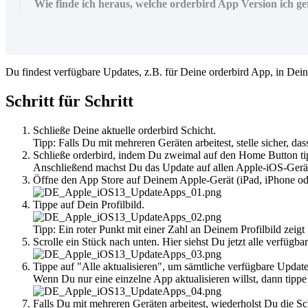
Wie finde ich heraus, welche orderbird App Version ich ger
Du findest verfügbare Updates, z.B. für Deine orderbird App, in Dei
Schritt für Schritt
Schließe Deine aktuelle orderbird Schicht.
Tipp: Falls Du mit mehreren Geräten arbeitest, stelle sicher, da
Schließe orderbird, indem Du zweimal auf den Home Button tip
Anschließend machst Du das Update auf allen Apple-iOS-Gerät
Öffne den App Store auf Deinem Apple-Gerät (iPad, iPhone od
Tippe auf Dein Profilbild.
Tipp: Ein roter Punkt mit einer Zahl an Deinem Profilbild zeigt
Scrolle ein Stück nach unten. Hier siehst Du jetzt alle verfügb
Tippe auf "Alle aktualisieren", um sämtliche verfügbare Update
Wenn Du nur eine einzelne App aktualisieren willst, dann tippe
Falls Du mit mehreren Geräten arbeitest, wiederholst Du die Sc