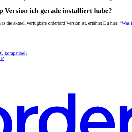
 Version ich gerade installiert habe?
s die aktuell verfügbare orderbird Version ist, erfährst Du hier: “
Was i
RO kompatibel?
d?