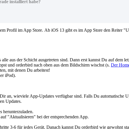
ade installiert habe?
nem Profil im App Store. Ab iOS 13 gibt es im App Store den Reiter "U
ss alle aus der Schicht ausgetreten sind. Dann erst kannst Du auf dem le
pst und orderbird nach oben aus dem Bildschirm wischst (s.
Der Home
en, mit denen Du arbeitest!
er iPod).
 Dir an, wieviele App-Updates verfügbar sind. Falls Du automatische Up
aren Updates.
s herunterzuladen.
 auf "Aktualisieren" bei der entsprechenden App.
hritte 3-6 für jedes Gerät. Danach kannst Du orderbird wie gewohnt sta