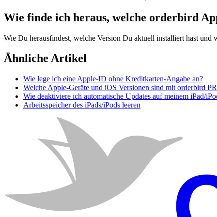
Wie finde ich heraus, welche orderbird App
Wie Du herausfindest, welche Version Du aktuell installiert hast und wa
Ähnliche Artikel
Wie lege ich eine Apple-ID ohne Kreditkarten-Angabe an?
Welche Apple-Geräte und iOS Versionen sind mit orderbird P
Wie deaktiviere ich automatische Updates auf meinem iPad/iPo
Arbeitsspeicher des iPads/iPods leeren