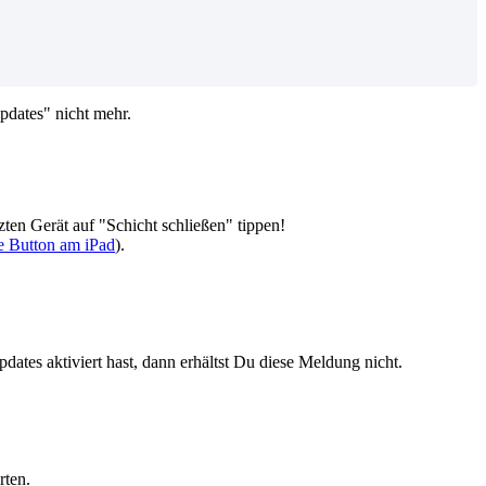
pdates" nicht mehr.
tzten Gerät auf "Schicht schließen" tippen!
 Button am iPad
).
dates aktiviert hast, dann erhältst Du diese Meldung nicht.
rten.