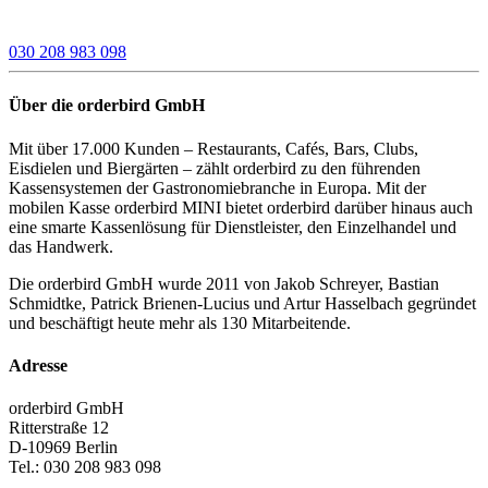
030 208 983 098
Über die orderbird GmbH
Mit über 17.000 Kunden – Restaurants, Cafés, Bars, Clubs,
Eisdielen und Biergärten – zählt orderbird zu den führenden
Kassensystemen der Gastronomiebranche in Europa. Mit der
mobilen Kasse orderbird MINI bietet orderbird darüber hinaus auch
eine smarte Kassenlösung für Dienstleister, den Einzelhandel und
das Handwerk.
Die orderbird GmbH wurde 2011 von Jakob Schreyer, Bastian
Schmidtke, Patrick Brienen-Lucius und Artur Hasselbach gegründet
und beschäftigt heute mehr als 130 Mitarbeitende.
Adresse
orderbird GmbH
Ritterstraße 12
D-10969 Berlin
Tel.: 030 208 983 098