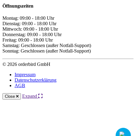
Öffnungszeiten
Montag: 09:00 - 18:00 Uhr
Dienstag: 09:00 - 18:00 Uhr
Mittwoch: 09:00 - 18:00 Uhr
Donnerstag: 09:00 - 18:00 Uhr
Freitag: 09:00 - 18:00 Uhr
Samstag: Geschlossen (außer Notfall-Support)
Sonntag: Geschlossen (außer Notfall-Support)
© 2026 orderbird GmbH
Impressum
Datenschutzerklärung
AGB
Expand
Close