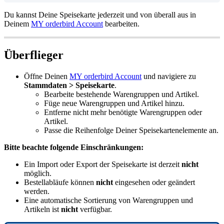
Du kannst Deine Speisekarte jederzeit und von überall aus in
Deinem
MY orderbird Account
bearbeiten.
Überflieger
Öffne Deinen
MY orderbird Account
und navigiere zu
Stammdaten > Speisekarte
.
Bearbeite bestehende Warengruppen und Artikel.
Füge neue Warengruppen und Artikel hinzu.
Entferne nicht mehr benötigte Warengruppen oder
Artikel.
Passe die Reihenfolge Deiner Speisekartenelemente an.
Bitte beachte folgende Einschränkungen:
Ein Import oder Export der Speisekarte ist derzeit
nicht
möglich.
Bestellabläufe können
nicht
eingesehen oder geändert
werden.
Eine automatische Sortierung von Warengruppen und
Artikeln ist
nicht
verfügbar.