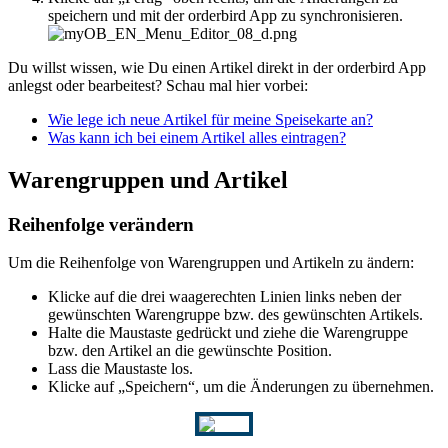
speichern und mit der orderbird App zu synchronisieren.
Du willst wissen, wie Du einen Artikel direkt in der orderbird App
anlegst oder bearbeitest? Schau mal hier vorbei:
Wie lege ich neue Artikel für meine Speisekarte an?
Was kann ich bei einem Artikel alles eintragen?
Warengruppen und Artikel
Reihenfolge verändern
Um die Reihenfolge von Warengruppen und Artikeln zu ändern:
Klicke auf die drei waagerechten Linien links neben der
gewünschten Warengruppe bzw. des gewünschten Artikels.
Halte die Maustaste gedrückt und ziehe die Warengruppe
bzw. den Artikel an die gewünschte Position.
Lass die Maustaste los.
Klicke auf „Speichern“, um die Änderungen zu übernehmen.