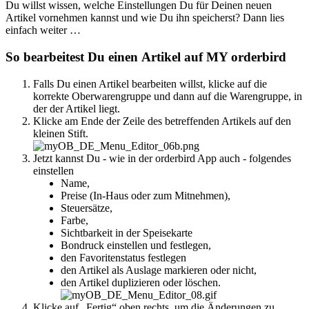
Du willst wissen, welche Einstellungen Du für Deinen neuen
Artikel vornehmen kannst und wie Du ihn speicherst? Dann lies
einfach weiter …
So bearbeitest Du einen Artikel auf MY orderbird
Falls Du einen Artikel bearbeiten willst, klicke auf die
korrekte Oberwarengruppe und dann auf die Warengruppe, in
der der Artikel liegt.
Klicke am Ende der Zeile des betreffenden Artikels auf den
kleinen Stift.
Jetzt kannst Du - wie in der orderbird App auch - folgendes
einstellen
Name,
Preise (In-Haus oder zum Mitnehmen),
Steuersätze,
Farbe,
Sichtbarkeit in der Speisekarte
Bondruck einstellen und festlegen,
den Favoritenstatus festlegen
den Artikel als Auslage markieren oder nicht,
den Artikel duplizieren oder löschen.
Klicke auf „Fertig“ oben rechts, um die Änderungen zu