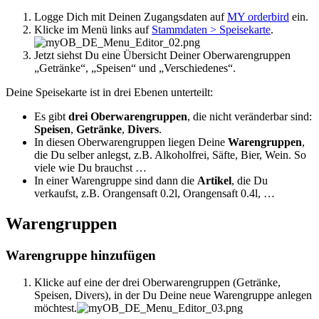
Logge Dich mit Deinen Zugangsdaten auf
MY orderbird
ein.
Klicke im Menü links auf
Stammdaten > Speisekarte
.
Jetzt siehst Du eine Übersicht Deiner Oberwarengruppen
„Getränke“, „Speisen“ und „Verschiedenes“.
Deine Speisekarte ist in drei Ebenen unterteilt:
Es gibt
drei Oberwarengruppen
, die nicht veränderbar sind:
Speisen
,
Getränke
,
Divers
.
In diesen Oberwarengruppen liegen Deine
Warengruppen
,
die Du selber anlegst, z.B. Alkoholfrei, Säfte, Bier, Wein. So
viele wie Du brauchst …
In einer Warengruppe sind dann die
Artikel
, die Du
verkaufst, z.B. Orangensaft 0.2l, Orangensaft 0.4l, …
Warengruppen
Warengruppe hinzufügen
Klicke auf eine der drei Oberwarengruppen (Getränke,
Speisen, Divers), in der Du Deine neue Warengruppe anlegen
möchtest.