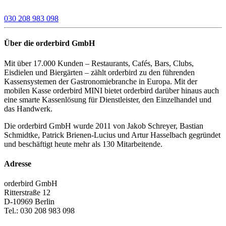
030 208 983 098
Über die orderbird GmbH
Mit über 17.000 Kunden – Restaurants, Cafés, Bars, Clubs,
Eisdielen und Biergärten – zählt orderbird zu den führenden
Kassensystemen der Gastronomiebranche in Europa. Mit der
mobilen Kasse orderbird MINI bietet orderbird darüber hinaus auch
eine smarte Kassenlösung für Dienstleister, den Einzelhandel und
das Handwerk.
Die orderbird GmbH wurde 2011 von Jakob Schreyer, Bastian
Schmidtke, Patrick Brienen-Lucius und Artur Hasselbach gegründet
und beschäftigt heute mehr als 130 Mitarbeitende.
Adresse
orderbird GmbH
Ritterstraße 12
D-10969 Berlin
Tel.: 030 208 983 098