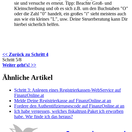
sie und versuche es erneut. Tipp: Beachte Groß- und
Kleinschreibung und ob es sich z.B. um den Buchstaben "O"
oder die Zahl "0" handelt, ein großes "i" sieht meistens auch
aus wie ein kleines "L", usw. Deine Steuerberatung kann Dir
hierbei sicherlich helfen.
<< Zurück zu Schritt 4
Schritt 5/8
Weiter geht's! >>
Ähnliche Artikel
Schritt 3: Anlegen eines Registrierkassen-WebService auf
FinanzOnline.at
Melde Deine Registrierkasse auf FinanzOnline.at an
Fordere den Authentifizierungscode auf FinanzOnline.at an
Ich habe vergessen, welches fiskaltrust-Paket ich erworben
habe. Wie finde ich das heraus?