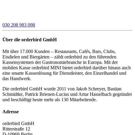
030 208 983 098
Über die orderbird GmbH
Mit über 17.000 Kunden – Restaurants, Cafés, Bars, Clubs,
Eisdielen und Biergärten – zählt orderbird zu den führenden
Kassensystemen der Gastronomiebranche in Europa. Mit der
mobilen Kasse orderbird MINI bietet orderbird darüber hinaus auch
eine smarte Kassenlösung für Dienstleister, den Einzelhandel und
das Handwerk.
Die orderbird GmbH wurde 2011 von Jakob Schreyer, Bastian
Schmidtke, Patrick Brienen-Lucius und Artur Hasselbach gegründet
und beschäftigt heute mehr als 130 Mitarbeitende.
Adresse
orderbird GmbH
Ritterstraße 12
D-10969 Berlin