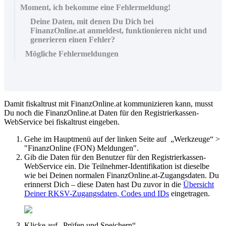
Moment, ich bekomme eine Fehlermeldung!
Deine Daten, mit denen Du Dich bei
FinanzOnline.at anmeldest, funktionieren nicht und
generieren einen Fehler?
Mögliche Fehlermeldungen
Damit fiskaltrust mit FinanzOnline.at kommunizieren kann, musst
Du noch die FinanzOnline.at Daten für den Registrierkassen-
WebService bei fiskaltrust eingeben.
Gehe im Hauptmenü auf der linken Seite auf „Werkzeuge“ >
"FinanzOnline (FON) Meldungen".
Gib die Daten für den Benutzer für den Registrierkassen-
WebService ein. Die Teilnehmer-Identifikation ist dieselbe
wie bei Deinen normalen FinanzOnline.at-Zugangsdaten. Du
erinnerst Dich – diese Daten hast Du zuvor in die
Übersicht
Deiner RKSV-Zugangsdaten, Codes und IDs
eingetragen.
Klicke auf „Prüfen und Speichern“