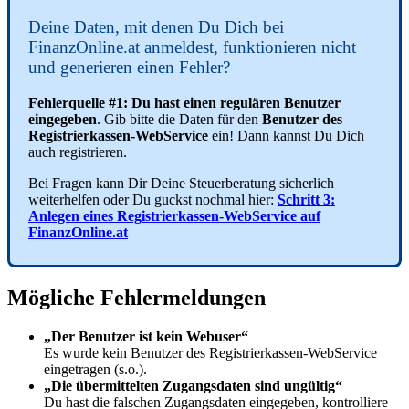
Deine Daten, mit denen Du Dich bei
FinanzOnline.at anmeldest, funktionieren nicht
und generieren einen Fehler?
Fehlerquelle #1: Du hast einen regulären Benutzer
eingegeben
. Gib bitte die Daten für den
Benutzer des
Registrierkassen-WebService
ein! Dann kannst Du Dich
auch registrieren.
Bei Fragen kann Dir Deine Steuerberatung sicherlich
weiterhelfen oder Du guckst nochmal hier:
Schritt 3:
Anlegen eines Registrierkassen-WebService auf
FinanzOnline.at
Mögliche Fehlermeldungen
„Der Benutzer ist kein Webuser“
Es wurde kein Benutzer des Registrierkassen-WebService
eingetragen (s.o.).
„Die übermittelten Zugangsdaten sind ungültig“
Du hast die falschen Zugangsdaten eingegeben, kontrolliere