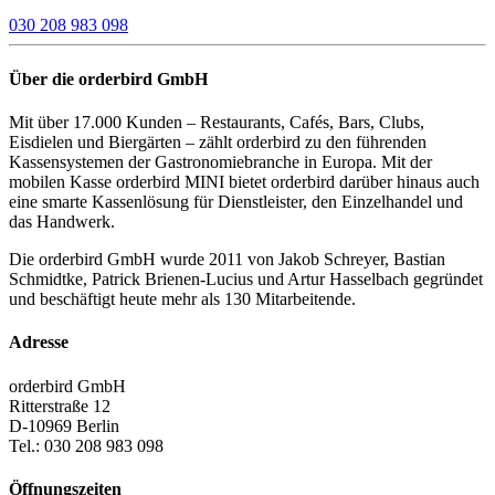
030 208 983 098
Über die orderbird GmbH
Mit über 17.000 Kunden – Restaurants, Cafés, Bars, Clubs,
Eisdielen und Biergärten – zählt orderbird zu den führenden
Kassensystemen der Gastronomiebranche in Europa. Mit der
mobilen Kasse orderbird MINI bietet orderbird darüber hinaus auch
eine smarte Kassenlösung für Dienstleister, den Einzelhandel und
das Handwerk.
Die orderbird GmbH wurde 2011 von Jakob Schreyer, Bastian
Schmidtke, Patrick Brienen-Lucius und Artur Hasselbach gegründet
und beschäftigt heute mehr als 130 Mitarbeitende.
Adresse
orderbird GmbH
Ritterstraße 12
D-10969 Berlin
Tel.: 030 208 983 098
Öffnungszeiten