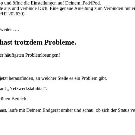
p und öffne die Einstellungen auf Deinem iPad/iPod.
e aus und verbinde Dich. Eine genaue Anleitung zum Verbinden mit 
de/HT202639).
s weiter ….
 hast trotzdem Probleme.
vier häufigsten Problemlösungen!
zt herausfinden, an welcher Stelle es ein Problem gibt.
auf „Netzwerkstabilität“:
grünen Bereich.
, laufe mit Deinem Endgerät umher und schau, ob sich der Status veränd