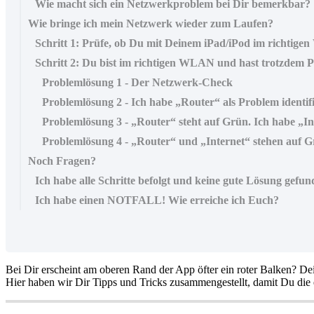
Wie macht sich ein Netzwerkproblem bei Dir bemerkbar?
Wie bringe ich mein Netzwerk wieder zum Laufen?
Schritt 1: Prüfe, ob Du mit Deinem iPad/iPod im richtige
Schritt 2: Du bist im richtigen WLAN und hast trotzdem 
Problemlösung 1 - Der Netzwerk-Check
Problemlösung 2 - Ich habe „Router“ als Problem identifi
Problemlösung 3 - „Router“ steht auf Grün. Ich habe „Inte
Problemlösung 4 - „Router“ und „Internet“ stehen auf Gr
Noch Fragen?
Ich habe alle Schritte befolgt und keine gute Lösung gefu
Ich habe einen NOTFALL! Wie erreiche ich Euch?
Bei Dir erscheint am oberen Rand der App öfter ein roter Balken? 
Hier haben wir Dir Tipps und Tricks zusammengestellt, damit Du die