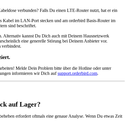
Kabeldose verbunden? Falls Du einen LTE-Router nutzt, hat er ein
as Kabel im LAN-Port stecken und am orderbird Basis-Router im
rn sind beschriftet.
ren. Alternativ kannst Du Dich auch mit Deinem Hausnetzwerk
rscheinlich eine generelle Störung bei Deinem Anbieter vor.
 verbindest.
iert.
 arbeiten! Melde Dein Problem bitte über die Hotline oder unter
rungen informieren wir Dich auf
support.orderbird.com
.
ick auf Lager?
 beheben erfordert oftmals eine genaue Analyse. Wenn Du etwas Zeit