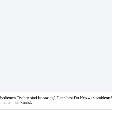
n bedienten Tischen sind laaaaaang? Dann hast Du Netzwerkprobleme!
unternehmen kannst.