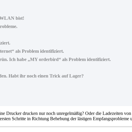
n WLAN bist!
Probleme.
ziert.
rnet“ als Problem identifiziert.
ün. Ich habe „MY orderbird“ als Problem identifiziert.
nden. Habt ihr noch einen Trick auf Lager?
Deine Drucker drucken nur noch unregelmäßig? Oder die Ladezeiten vo
 ersten Schritte in Richtung Behebung der lästigen Empfangsprobleme 