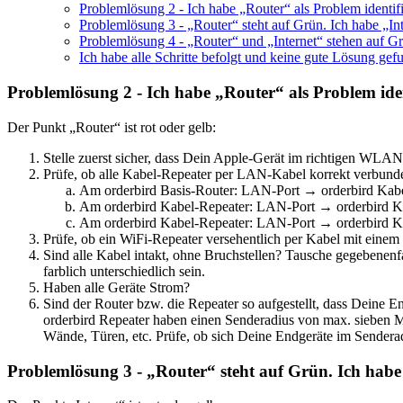
Problemlösung 2 - Ich habe „Router“ als Problem identifi
Problemlösung 3 - „Router“ steht auf Grün. Ich habe „Inte
Problemlösung 4 - „Router“ und „Internet“ stehen auf Grü
Ich habe alle Schritte befolgt und keine gute Lösung gef
Problemlösung 2 - Ich habe „Router“ als Problem ident
Der Punkt „Router“ ist rot oder gelb:
Stelle zuerst sicher, dass Dein Apple-Gerät im richtigen WLAN
Prüfe, ob alle Kabel-Repeater per LAN-Kabel korrekt verbunde
Am orderbird Basis-Router: LAN-Port → orderbird Kab
Am orderbird Kabel-Repeater: LAN-Port → orderbird K
Am orderbird Kabel-Repeater: LAN-Port → orderbird K
Prüfe, ob ein WiFi-Repeater versehentlich per Kabel mit einem 
Sind alle Kabel intakt, ohne Bruchstellen? Tausche gegebenenf
farblich unterschiedlich sein.
Haben alle Geräte Strom?
Sind der Router bzw. die Repeater so aufgestellt, dass Deine E
orderbird Repeater haben einen Senderadius von max. sieben M
Wände, Türen, etc. Prüfe, ob sich Deine Endgeräte im Sendera
Problemlösung 3 - „Router“ steht auf Grün. Ich habe „