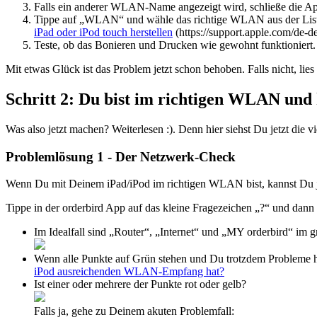
Falls ein anderer WLAN-Name angezeigt wird, schließe die Ap
Tippe auf „WLAN“ und wähle das richtige WLAN aus der List
iPad oder iPod touch herstellen
(https://support.apple.com/de-
Teste, ob das Bonieren und Drucken wie gewohnt funktioniert.
Mit etwas Glück ist das Problem jetzt schon behoben. Falls nicht, lie
Schritt 2: Du bist im richtigen WLAN und
Was also jetzt machen? Weiterlesen :). Denn hier siehst Du jetzt die 
Problemlösung 1 - Der Netzwerk-Check
Wenn Du mit Deinem iPad/iPod im richtigen WLAN bist, kannst Du jet
Tippe in der orderbird App auf das kleine Fragezeichen „?“ und dann 
Im Idealfall sind „Router“, „Internet“ und „MY orderbird“ im 
Wenn alle Punkte auf Grün stehen und Du trotzdem Probleme hast
iPod ausreichenden WLAN-Empfang hat?
Ist einer oder mehrere der Punkte rot oder gelb?
Falls ja, gehe zu Deinem akuten Problemfall: