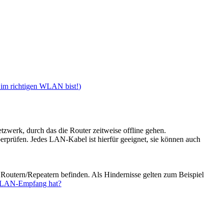
d im richtigen WLAN bist!
)
tzwerk, durch das die Router zeitweise offline gehen.
erprüfen. Jedes LAN-Kabel ist hierfür geeignet, sie können auch
 Routern/Repeatern befinden. Als Hindernisse gelten zum Beispiel
 WLAN-Empfang hat?