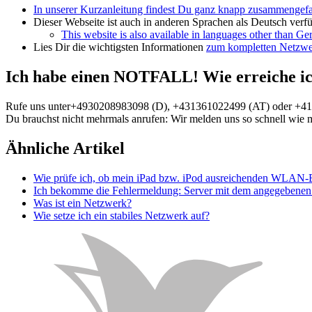
In unserer Kurzanleitung findest Du ganz knapp zusammengefas
Dieser Webseite ist auch in anderen Sprachen als Deutsch verf
This website is also available in languages other than G
Lies Dir die wichtigsten Informationen
zum kompletten Netzwer
Ich habe einen NOTFALL! Wie erreiche i
Rufe uns unter+4930208983098 (D), +431361022499 (AT) oder +414
Du brauchst nicht mehrmals anrufen: Wir melden uns so schnell wie 
Ähnliche Artikel
Wie prüfe ich, ob mein iPad bzw. iPod ausreichenden WLAN-
Ich bekomme die Fehlermeldung: Server mit dem angegebenen 
Was ist ein Netzwerk?
Wie setze ich ein stabiles Netzwerk auf?