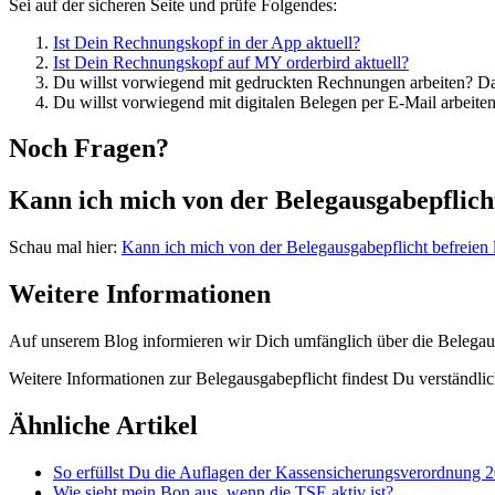
Sei auf der sicheren Seite und prüfe Folgendes:
Ist Dein Rechnungskopf in der App aktuell?
Ist Dein Rechnungskopf auf MY orderbird aktuell?
Du willst vorwiegend mit gedruckten Rechnungen arbeiten? Da
Du willst vorwiegend mit digitalen Belegen per E-Mail arbeite
Noch Fragen?
Kann ich mich von der Belegausgabepflicht
Schau mal hier:
Kann ich mich von der Belegausgabepflicht befreien 
Weitere Informationen
Auf unserem Blog informieren wir Dich umfänglich über die Belegaus
Weitere Informationen zur Belegausgabepflicht findest Du verständlic
Ähnliche Artikel
So erfüllst Du die Auflagen der Kassensicherungsverordnung 
Wie sieht mein Bon aus, wenn die TSE aktiv ist?