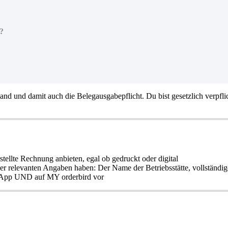
n?
d und damit auch die Belegausgabepflicht. Du bist gesetzlich verpflic
ellte Rechnung anbieten, egal ob gedruckt oder digital
r relevanten Angaben haben: Der Name der Betriebsstätte, vollständi
rd App UND auf MY orderbird vor