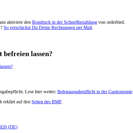
nn aktiviere den
Bondruck in der Schnellbezahlung
von orderbird.
n?
So verschickst Du Deine Rechnungen per Mail
.
 befreien lassen?
lassen?
gabepflicht. Lese hier weiter:
Belegausgabepflicht in der Gastronomie
h erklärt auf den
Seiten des BMF
.
2020 (DE)