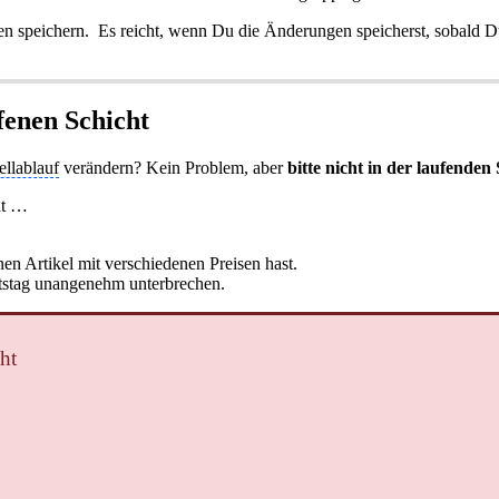
gen speichern. Es reicht, wenn Du die Änderungen speicherst, sobald Du
fenen Schicht
ellablauf
verändern? Kein Problem, aber
bitte nicht in der laufenden
ht …
nen Artikel mit verschiedenen Preisen hast.
tstag unangenehm unterbrechen.
ht