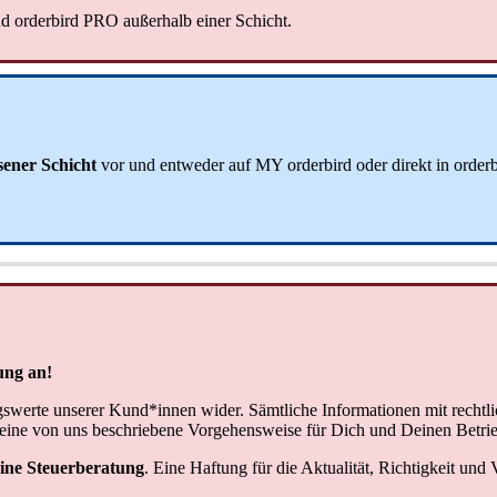
d orderbird PRO außerhalb einer Schicht.
sener Schicht
vor und entweder auf MY orderbird oder direkt in orderb
ung an!
gswerte unserer Kund*innen wider. Sämtliche Informationen mit rechtlic
eine von uns beschriebene Vorgehensweise für Dich und Deinen Betrieb 
eine Steuerberatung
. Eine Haftung für die Aktualität, Richtigkeit und 