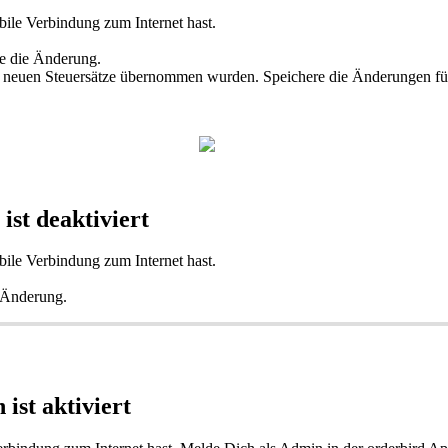
abile Verbindung zum Internet hast.
re die Änderung.
 die neuen Steuersätze übernommen wurden. Speichere die Änderungen für
ist deaktiviert
abile Verbindung zum Internet hast.
e Änderung.
 ist aktiviert