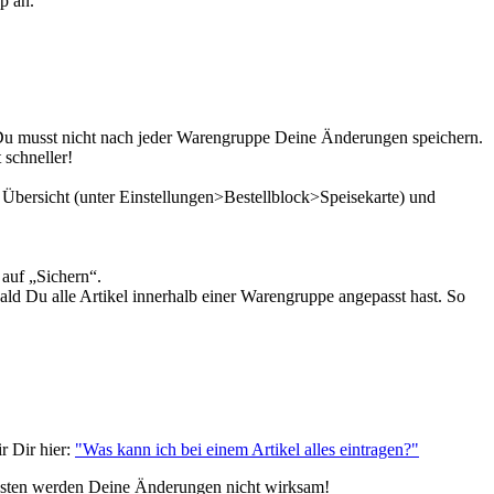
p an.
 Du musst nicht nach jeder Warengruppe Deine Änderungen speichern.
t schneller!
r Übersicht (unter Einstellungen>Bestellblock>Speisekarte) und
ks auf „Sichern“.
ald Du alle Artikel innerhalb einer Warengruppe angepasst hast. So
r Dir hier:
"Was kann ich bei einem Artikel alles eintragen?"
sonsten werden Deine Änderungen nicht wirksam!