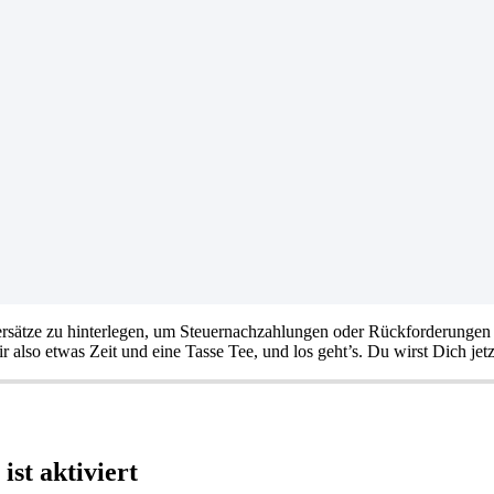
euersätze zu hinterlegen, um Steuernachzahlungen oder Rückforderunge
lso etwas Zeit und eine Tasse Tee, und los geht’s. Du wirst Dich jetzt
ist aktiviert