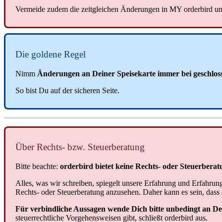
Vermeide zudem die zeitgleichen Änderungen in MY orderbird un
Die goldene Regel
Nimm
Änderungen an Deiner Speisekarte immer bei geschlos
So bist Du auf der sicheren Seite.
Über Rechts- bzw. Steuerberatung
Bitte beachte:
orderbird bietet keine Rechts- oder Steuerberat
Alles, was wir schreiben, spiegelt unsere Erfahrung und Erfahrun
Rechts- oder Steuerberatung anzusehen. Daher kann es sein, dass 
Für verbindliche Aussagen wende Dich bitte unbedingt an D
steuerrechtliche Vorgehensweisen gibt, schließt orderbird aus.