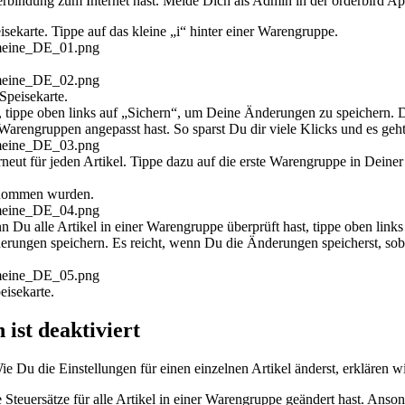
 Verbindung zum Internet hast. Melde Dich als Admin in der orderbird Ap
sekarte. Tippe auf das kleine „i“ hinter einer Warengruppe.
Speisekarte.
, tippe oben links auf „Sichern“, um Deine Änderungen zu speichern.
Warengruppen angepasst hast. So sparst Du dir viele Klicks und es geh
neut für jeden Artikel. Tippe dazu auf die erste Warengruppe in Deine
bernommen wurden.
nn Du alle Artikel in einer Warengruppe überprüft hast, tippe oben lin
nderungen speichern. Es reicht, wenn Du die Änderungen speicherst, sob
eisekarte.
 ist deaktiviert
Wie Du die Einstellungen für einen einzelnen Artikel änderst, erklären wi
 Steuersätze für alle Artikel in einer Warengruppe geändert hast. An