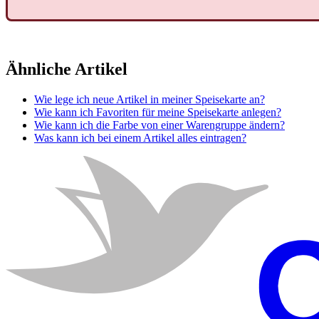
Ähnliche Artikel
Wie lege ich neue Artikel in meiner Speisekarte an?
Wie kann ich Favoriten für meine Speisekarte anlegen?
Wie kann ich die Farbe von einer Warengruppe ändern?
Was kann ich bei einem Artikel alles eintragen?