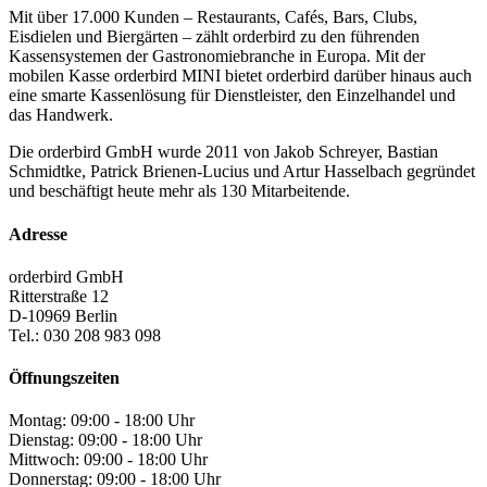
Mit über 17.000 Kunden – Restaurants, Cafés, Bars, Clubs,
Eisdielen und Biergärten – zählt orderbird zu den führenden
Kassensystemen der Gastronomiebranche in Europa. Mit der
mobilen Kasse orderbird MINI bietet orderbird darüber hinaus auch
eine smarte Kassenlösung für Dienstleister, den Einzelhandel und
das Handwerk.
Die orderbird GmbH wurde 2011 von Jakob Schreyer, Bastian
Schmidtke, Patrick Brienen-Lucius und Artur Hasselbach gegründet
und beschäftigt heute mehr als 130 Mitarbeitende.
Adresse
orderbird GmbH
Ritterstraße 12
D-10969 Berlin
Tel.: 030 208 983 098
Öffnungszeiten
Montag: 09:00 - 18:00 Uhr
Dienstag: 09:00 - 18:00 Uhr
Mittwoch: 09:00 - 18:00 Uhr
Donnerstag: 09:00 - 18:00 Uhr