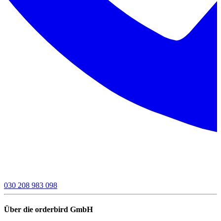
030 208 983 098
Über die orderbird GmbH