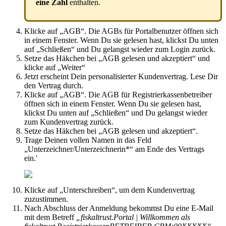
eine Zahl
enthalten.
Klicke auf „AGB“. Die AGBs für Portalbenutzer öffnen sich
in einem Fenster. Wenn Du sie gelesen hast, klickst Du unten
auf „Schließen“ und Du gelangst wieder zum Login zurück.
Setze das Häkchen bei „AGB gelesen und akzeptiert“ und
klicke auf „Weiter“
Jetzt erscheint Dein personalisierter Kundenvertrag. Lese Dir
den Vertrag durch.
Klicke auf „AGB“. Die AGB für Registrierkassenbetreiber
öffnen sich in einem Fenster. Wenn Du sie gelesen hast,
klickst Du unten auf „Schließen“ und Du gelangst wieder
zum Kundenvertrag zurück.
Setze das Häkchen bei „AGB gelesen und akzeptiert“.
Trage Deinen vollen Namen in das Feld
„Unterzeichner/Unterzeichnerin*“ am Ende des Vertrags
ein.'
Klicke auf „Unterschreiben“, um dem Kundenvertrag
zuzustimmen.
Nach Abschluss der Anmeldung bekommst Du eine E-Mail
mit dem Betreff
„fiskaltrust.Portal | Willkommen als