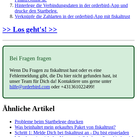
Hinterlege die Verbindungsdaten in der orderbird-App und
drucke den Startbeleg.
Verknüpfe die Zahlarten in der orderbird-App mit fiskaltrust
>> Los geht's! >>
Bei Fragen fragen
Wenn Du Fragen zu fiskaltrust hast oder es eine
Fehlermeldung gibt, die Du hier nicht gefunden hast, ist
unser Team für Dich da! Kontaktiere uns gerne unter
hilfe@orderbird.com
oder +431361022499!
Ähnliche Artikel
Probleme beim Startbelege drucken
Was beinhaltet mein gekauftes Paket von fiskaltrust?
Schritt 1: Melde Dich bei fiskaltrust an - Du bist eingeladen