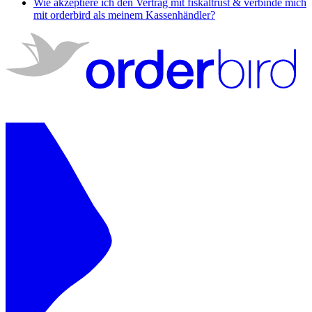
Wie akzeptiere ich den Vertrag mit fiskaltrust & verbinde mich
mit orderbird als meinem Kassenhändler?