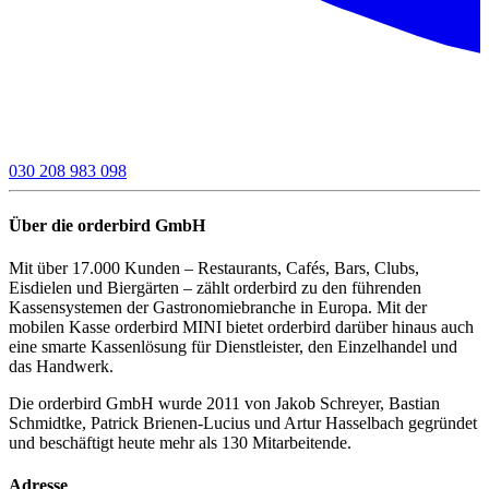
030 208 983 098
Über die orderbird GmbH
Mit über 17.000 Kunden – Restaurants, Cafés, Bars, Clubs,
Eisdielen und Biergärten – zählt orderbird zu den führenden
Kassensystemen der Gastronomiebranche in Europa. Mit der
mobilen Kasse orderbird MINI bietet orderbird darüber hinaus auch
eine smarte Kassenlösung für Dienstleister, den Einzelhandel und
das Handwerk.
Die orderbird GmbH wurde 2011 von Jakob Schreyer, Bastian
Schmidtke, Patrick Brienen-Lucius und Artur Hasselbach gegründet
und beschäftigt heute mehr als 130 Mitarbeitende.
Adresse