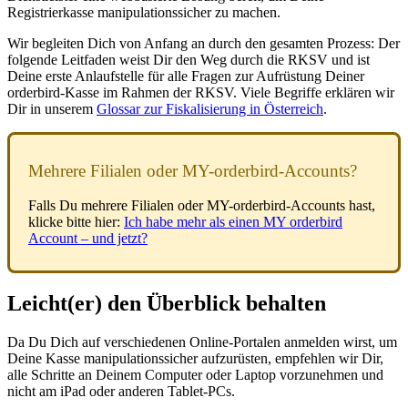
Registrierkasse manipulationssicher zu machen.
Wir begleiten Dich von Anfang an durch den gesamten Prozess: Der
folgende Leitfaden weist Dir den Weg durch die RKSV und ist
Deine erste Anlaufstelle für alle Fragen zur Aufrüstung Deiner
orderbird-Kasse im Rahmen der RKSV. Viele Begriffe erklären wir
Dir in unserem
Glossar zur Fiskalisierung in Österreich
.
Mehrere Filialen oder MY-orderbird-Accounts?
Falls Du mehrere Filialen oder MY-orderbird-Accounts hast,
klicke bitte hier:
Ich habe mehr als einen MY orderbird
Account – und jetzt?
Leicht(er) den Überblick behalten
Da Du Dich auf verschiedenen Online-Portalen anmelden wirst, um
Deine Kasse manipulationssicher aufzurüsten, empfehlen wir Dir,
alle Schritte an Deinem Computer oder Laptop vorzunehmen und
nicht am iPad oder anderen Tablet-PCs.