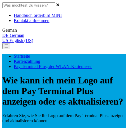
Handbuch orderbird MINI
Kontakt aufnehmen
German
DE
German
US
English (US)
Startseite
Kartenzahlung
Pay Terminal Plus, der WLAN-Kartenleser
Wie kann ich mein Logo auf
dem Pay Terminal Plus
anzeigen oder es aktualisieren?
Erfahren Sie, wie Sie Ihr Logo auf dem Pay Terminal Plus anzeigen
und aktualisieren können