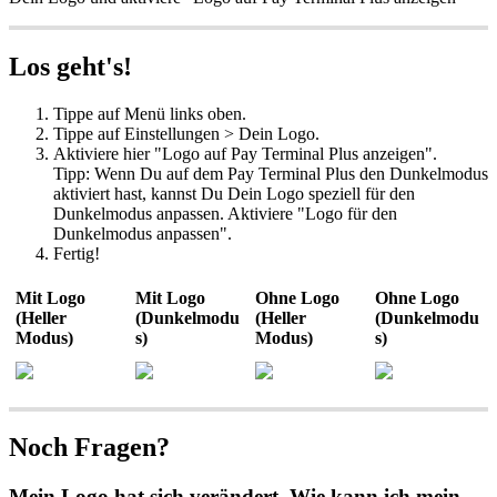
Los geht's!
Tippe auf Menü links oben.
Tippe auf Einstellungen > Dein Logo.
Aktiviere hier "Logo auf Pay Terminal Plus anzeigen".
Tipp: Wenn Du auf dem Pay Terminal Plus den Dunkelmodus
aktiviert hast, kannst Du Dein Logo speziell für den
Dunkelmodus anpassen. Aktiviere "Logo für den
Dunkelmodus anpassen".
Fertig!
Mit Logo
Mit Logo
Ohne Logo
Ohne Logo
(Heller
(Dunkelmodu
(Heller
(Dunkelmodu
Modus)
s)
Modus)
s)
Noch Fragen?
Mein Logo hat sich verändert. Wie kann ich mein