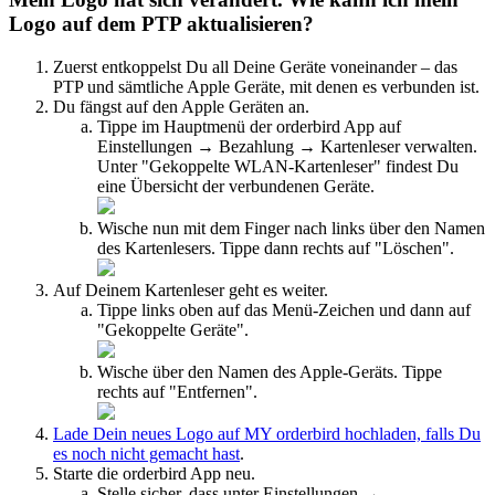
Logo auf dem PTP aktualisieren?
Zuerst entkoppelst Du all Deine Geräte voneinander – das
PTP und sämtliche Apple Geräte, mit denen es verbunden ist.
Du fängst auf den Apple Geräten an.
Tippe im Hauptmenü der orderbird App auf
Einstellungen → Bezahlung → Kartenleser verwalten.
Unter "Gekoppelte WLAN-Kartenleser" findest Du
eine Übersicht der verbundenen Geräte.
Wische nun mit dem Finger nach links über den Namen
des Kartenlesers. Tippe dann rechts auf "Löschen".
Auf Deinem Kartenleser geht es weiter.
Tippe links oben auf das Menü-Zeichen und dann auf
"Gekoppelte Geräte".
Wische über den Namen des Apple-Geräts. Tippe
rechts auf "Entfernen".
Lade Dein neues Logo auf
MY orderbird
hochladen, falls Du
es noch nicht gemacht hast
.
Starte die orderbird App neu.
Stelle sicher, dass unter Einstellungen →