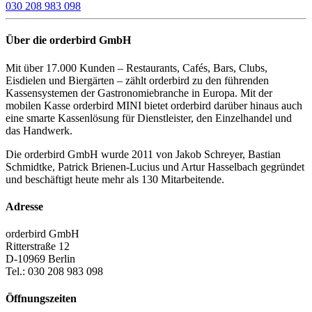
030 208 983 098
Über die orderbird GmbH
Mit über 17.000 Kunden – Restaurants, Cafés, Bars, Clubs,
Eisdielen und Biergärten – zählt orderbird zu den führenden
Kassensystemen der Gastronomiebranche in Europa. Mit der
mobilen Kasse orderbird MINI bietet orderbird darüber hinaus auch
eine smarte Kassenlösung für Dienstleister, den Einzelhandel und
das Handwerk.
Die orderbird GmbH wurde 2011 von Jakob Schreyer, Bastian
Schmidtke, Patrick Brienen-Lucius und Artur Hasselbach gegründet
und beschäftigt heute mehr als 130 Mitarbeitende.
Adresse
orderbird GmbH
Ritterstraße 12
D-10969 Berlin
Tel.: 030 208 983 098
Öffnungszeiten