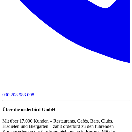
030 208 983 098
Über die orderbird GmbH
Mit über 17.000 Kunden – Restaurants, Cafés, Bars, Clubs,
Eisdielen und Biergärten – zählt orderbird zu den führenden
Kassensystemen der Gastronomiebranche in Europa. Mit der