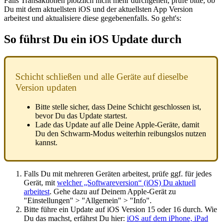
Falls Transaktionen plötzlich nicht mehr durchgehen, prüfe bitte, ob
Du mit dem aktuellsten iOS und der aktuellsten App Version
arbeitest und aktualisiere diese gegebenenfalls. So geht's:
So führst Du ein iOS Update durch
Schicht schließen und alle Geräte auf dieselbe
Version updaten
Bitte stelle sicher, dass Deine Schicht geschlossen ist,
bevor Du das Update startest.
Lade das Update auf alle Deine Apple-Geräte, damit
Du den Schwarm-Modus weiterhin reibungslos nutzen
kannst.
Falls Du mit mehreren Geräten arbeitest, prüfe ggf. für jedes
Gerät, mit
welcher „Softwareversion“ (iOS) Du aktuell
arbeitest
. Gehe dazu auf Deinem Apple-Gerät zu
"Einstellungen" > "Allgemein" > "Info".
Bitte führe ein Update auf iOS Version 15 oder 16 durch. Wie
Du das machst, erfährst Du hier:
iOS auf dem iPhone, iPad