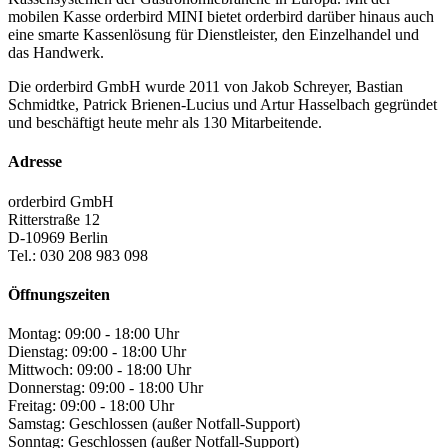
mobilen Kasse orderbird MINI bietet orderbird darüber hinaus auch
eine smarte Kassenlösung für Dienstleister, den Einzelhandel und
das Handwerk.
Die orderbird GmbH wurde 2011 von Jakob Schreyer, Bastian
Schmidtke, Patrick Brienen-Lucius und Artur Hasselbach gegründet
und beschäftigt heute mehr als 130 Mitarbeitende.
Adresse
orderbird GmbH
Ritterstraße 12
D-10969 Berlin
Tel.: 030 208 983 098
Öffnungszeiten
Montag: 09:00 - 18:00 Uhr
Dienstag: 09:00 - 18:00 Uhr
Mittwoch: 09:00 - 18:00 Uhr
Donnerstag: 09:00 - 18:00 Uhr
Freitag: 09:00 - 18:00 Uhr
Samstag: Geschlossen (außer Notfall-Support)
Sonntag: Geschlossen (außer Notfall-Support)