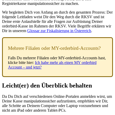
Registrierkasse manipulationssicher zu machen.
Wir begleiten Dich von Anfang an durch den gesamten Prozess: Der
folgende Leitfaden weist Dir den Weg durch die RKSV und ist
Deine erste Anlaufstelle für alle Fragen zur Aufrüstung Deiner
orderbird-Kasse im Rahmen der RKSV. Viele Begriffe erklären wir
Dir in unserem
Glossar zur Fiskalisierung in Österreich
.
Mehrere Filialen oder MY-orderbird-Accounts?
Falls Du mehrere Filialen oder MY-orderbird-Accounts hast,
klicke bitte hier:
Ich habe mehr als einen MY orderbird
Account – und jetzt?
Leicht(er) den Überblick behalten
Da Du Dich auf verschiedenen Online-Portalen anmelden wirst, um
Deine Kasse manipulationssicher aufzurüsten, empfehlen wir Dir,
alle Schritte an Deinem Computer oder Laptop vorzunehmen und
nicht am iPad oder anderen Tablet-PCs.