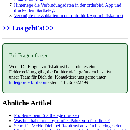
Hinterlege die Verbindungsdaten in der orderbird-App und
drucke den Startbeleg.
Verknüpfe die Zahlarten in der orderbird-App mit fiskaltrust
>> Los geht's! >>
Bei Fragen fragen
Wenn Du Fragen zu fiskaltrust hast oder es eine
Fehlermeldung gibt, die Du hier nicht gefunden hast, ist
unser Team für Dich da! Kontaktiere uns gerne unter
hilfe@orderbird.com
oder +431361022499!
Ähnliche Artikel
Probleme beim Startbelege drucken
Was beinhaltet mein gekauftes Paket von fiskaltrust?
Schritt 1: Melde Dich bei fiskaltrust an - Du bist eingeladen