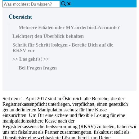
Übersicht
Mehrere Filialen oder MY-orderbird-Accounts?
Leicht(er) den Überblick behalten
Schritt für Schritt loslegen - Bereite Dich auf die
RKSV vor
>> Los geht's! >>
Bei Fragen fragen
Seit dem 1. April 2017 sind in Österreich alle Betriebe, die der
Registrierkassenpflicht unterliegen, verpflichtet, einen gesetzlich
genau definierten Manipulationsschutz für Ihre Kasse
einzurichten. Um Dir eine sichere und flexible Lösung für eine
manipulationssichere Kasse nach der
Registrierkassensicherheitsverordnung (RKSV) zu bieten, haben wir
uns mit fiskaltrust als Partner zusammengetan. fiskaltrust stellt als
Dienstleister eine webbasierte Lösung bereit, um Deine