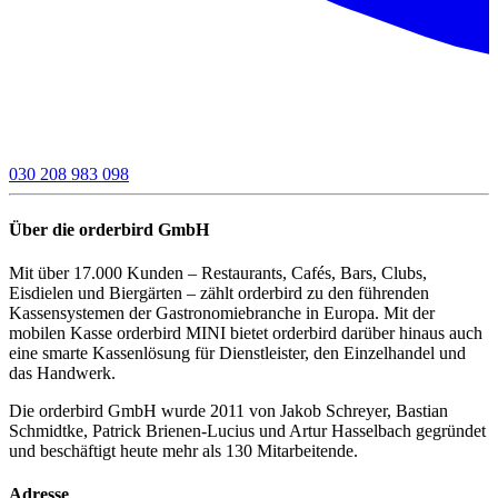
030 208 983 098
Über die orderbird GmbH
Mit über 17.000 Kunden – Restaurants, Cafés, Bars, Clubs,
Eisdielen und Biergärten – zählt orderbird zu den führenden
Kassensystemen der Gastronomiebranche in Europa. Mit der
mobilen Kasse orderbird MINI bietet orderbird darüber hinaus auch
eine smarte Kassenlösung für Dienstleister, den Einzelhandel und
das Handwerk.
Die orderbird GmbH wurde 2011 von Jakob Schreyer, Bastian
Schmidtke, Patrick Brienen-Lucius und Artur Hasselbach gegründet
und beschäftigt heute mehr als 130 Mitarbeitende.
Adresse