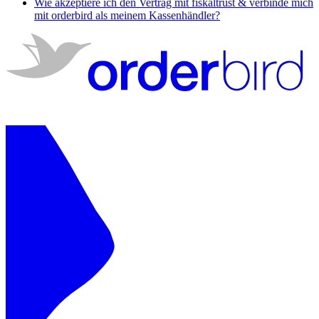
Wie akzeptiere ich den Vertrag mit fiskaltrust & verbinde mich
mit orderbird als meinem Kassenhändler?